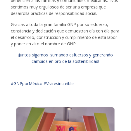
beneficien a las familias y comunidades mexicanas. Nos
sentimos muy orgullosos de ser una empresa que
desarrolla prácticas de responsabilidad social.
Gracias a toda la gran familia GNP por su esfuerzo,
constancia y dedicación que demuestran día con día para
el desarrollo, construcción y cumplimiento de esta labor
y poner en alto el nombre de GNP.
¡Juntos sigamos sumando esfuerzos y generando
cambios en pro de la sostenibilidad!
#GNPporMéxico #Viviresincreíble