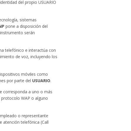
identidad del propio USUARIO
tecnología, sistemas
NP
pone a disposición del
e instrumento serán
ma telefónico e interactúa con
miento de voz, incluyendo los
 dispositivos móviles como
nes por parte del
USUARIO
.
que corresponda a uno o más
el protocolo WAP o alguno
 empleado o representante
 atención telefónica (Call