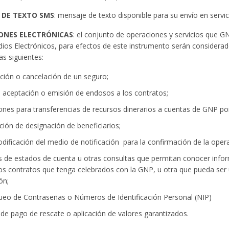
 DE TEXTO SMS
: mensaje de texto disponible para su envío en servic
ONES ELECTRÓNICAS
: el conjunto de operaciones y servicios que 
ios Electrónicos, para efectos de este instrumento serán considera
las siguientes:
ción o cancelación de un seguro;
d, aceptación o emisión de endosos a los contratos;
iones para transferencias de recursos dinerarios a cuentas de GNP p
ción de designación de beneficiarios;
odificación del medio de notificación para la confirmación de la opera
s de estados de cuenta u otras consultas que permitan conocer infor
os contratos que tenga celebrados con la GNP, u otra que pueda ser
ón;
ueo de Contraseñas o Números de Identificación Personal (NIP)
d de pago de rescate o aplicación de valores garantizados.