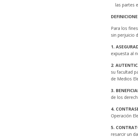
las partes 
DEFINICIONE
Para los fine
sin perjuicio 
1. ASEGURA
expuesta al r
2
.
AUTENTIC
su facultad p
de Medios Ele
3.
BENEFICIA
de los derech
4.
CONTRAS
Operación Ele
5.
CONTRAT
resarcir un d