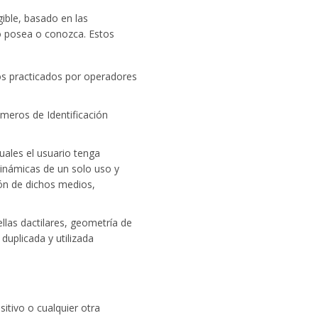
gible, basado en las
rio posea o conozca. Estos
os practicados por operadores
meros de Identificación
uales el usuario tenga
inámicas de un solo uso y
ión de dichos medios,
ellas dactilares, geometría de
duplicada y utilizada
sitivo o cualquier otra