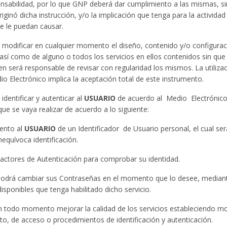
onsabilidad, por lo que GNP deberá dar cumplimiento a las mismas, s
iginó dicha instrucción, y/o la implicación que tenga para la actividad
ue le puedan causar.
modificar en cualquier momento el diseño, contenido y/o configurac
 así como de alguno o todos los servicios en ellos contenidos sin que
en será responsable de revisar con regularidad los mismos. La utiliz
io Electrónico implica la aceptación total de este instrumento.
identificar y autenticar al
USUARIO
de acuerdo al Medio Electrónico 
que se vaya realizar de acuerdo a lo siguiente:
iento al
USUARIO
de un Identificador de Usuario personal, el cual ser
nequívoca identificación.
Factores de Autenticación para comprobar su identidad.
odrá cambiar sus Contraseñas en el momento que lo desee, mediant
disponibles que tenga habilitado dicho servicio.
 todo momento mejorar la calidad de los servicios estableciendo mod
o, de acceso o procedimientos de identificación y autenticación.