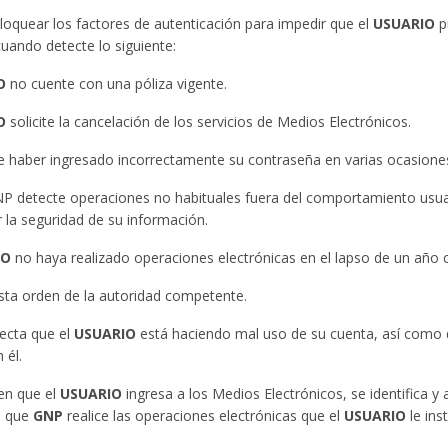
loquear los factores de autenticación para impedir que el
USUARIO
p
cuando detecte lo siguiente:
O
no cuente con una póliza vigente.
O
solicite la cancelación de los servicios de Medios Electrónicos.
e haber ingresado incorrectamente su contraseña en varias ocasione
P detecte operaciones no habituales fuera del comportamiento usu
la seguridad de su información.
IO
no haya realizado operaciones electrónicas en el lapso de un año 
sta orden de la autoridad competente.
ecta que el
USUARIO
está haciendo mal uso de su cuenta, así como d
 él.
en que el
USUARIO
ingresa a los Medios Electrónicos, se identifica y
a que
GNP
realice las operaciones electrónicas que el
USUARIO
le ins