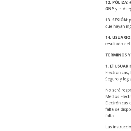
12. PÓLIZA
:
GNP
y el Ase
13. SESIÓN
: 
que hayan ing
14. USUARIO
resultado del
TERMINOS Y
1. El USUARI
Electrónicas,
Seguro y legis
No será resp
Medios Electr
Electrónicas
falta de disp
falta
Las instrucci