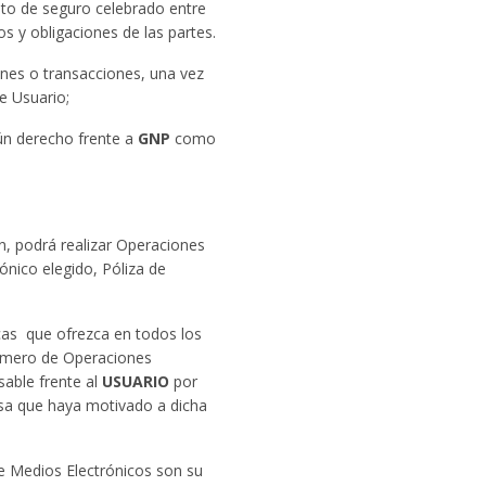
ato de seguro celebrado entre
s y obligaciones de las partes.
ones o transacciones, una vez
e Usuario;
gún derecho frente a
GNP
como
, podrá realizar Operaciones
ónico elegido, Póliza de
icas que ofrezca en todos los
número de Operaciones
able frente al
USUARIO
por
ausa que haya motivado a dicha
e Medios Electrónicos son su