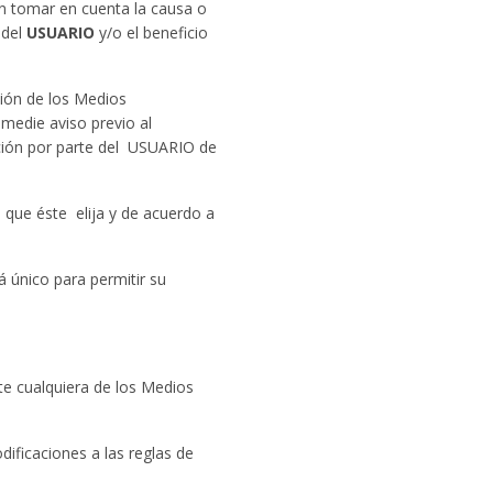
in tomar en cuenta la causa o
 del
USUARIO
y/o el beneficio
ión de los Medios
 medie aviso previo al
ación por parte del USUARIO de
que éste elija y de acuerdo a
á único para permitir su
e cualquiera de los Medios
ificaciones a las reglas de