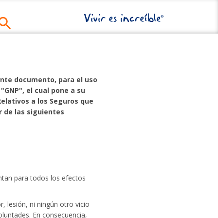
sente documento, para el uso
 "GNP", el cual pone a su
Relativos a los Seguros que
 de las siguientes
ntan para todos los efectos
, lesión, ni ningún otro vicio
voluntades. En consecuencia,