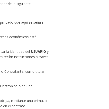
nor de lo siguiente:
gnificado que aquí se señala,
tereses económicos está
icar la identidad del
USUARIO
y
a recibir instrucciones a través
o o Contratante, como titular
Electrónico o en una
 obliga, mediante una prima, a
a en el contrato.