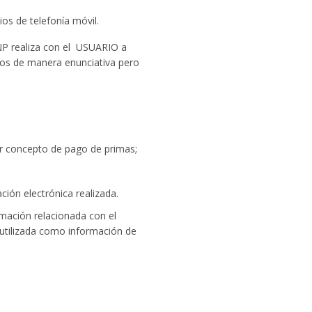
ios de telefonía móvil.
GNP realiza con el USUARIO a
dos de manera enunciativa pero
or concepto de pago de primas;
ción electrónica realizada.
mación relacionada con el
 utilizada como información de