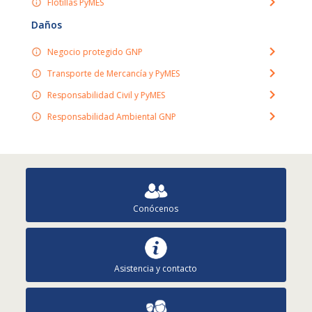
Flotillas PyMES
Daños
Negocio protegido GNP
Transporte de Mercancía y PyMES
Responsabilidad Civil y PyMES
Responsabilidad Ambiental GNP
Conócenos
Asistencia y contacto