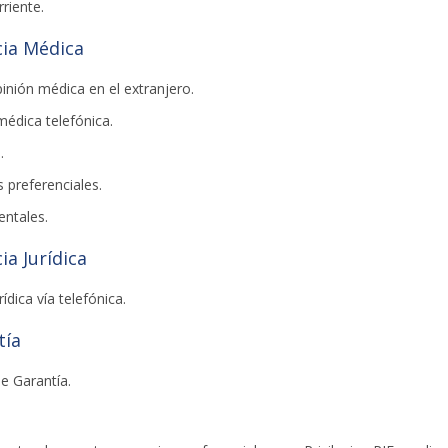
riente.
cia Médica
nión médica en el extranjero.
médica telefónica.
.
 preferenciales.
entales.
ia Jurídica
ídica vía telefónica.
tía
e Garantía.