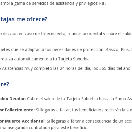
 amplia gama de servicios de asistencia y privilegios PIF.
tajas me ofrece?
rotección en caso de fallecimiento, muerte accidental y cubre el sald
etes que se adaptan a tus necesidades de protección: Básico, Plus, P
 realiza automáticamente a tu Tarjeta Suburbia.
e Asistencias muy completo las 24 horas del día, los 365 días del año.
re?
aldo Deudor:
Cubre el saldo de tu Tarjeta Suburbia hasta la Suma A
or Fallecimiento:
Si llegaras a faltar, tus beneficiarios recibirán la
or Muerte Accidental:
Si llegaras a faltar a consecuencia de un acci
suma asegurada contratada para este beneficio.