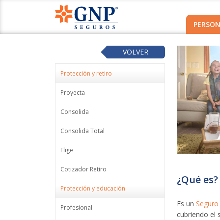
PERSON
VOLVER
Protección y retiro
Proyecta
Consolida
Consolida Total
Elige
Cotizador Retiro
¿Qué es?
Protección y educación
Es un
Seguro 
Profesional
cubriendo el 