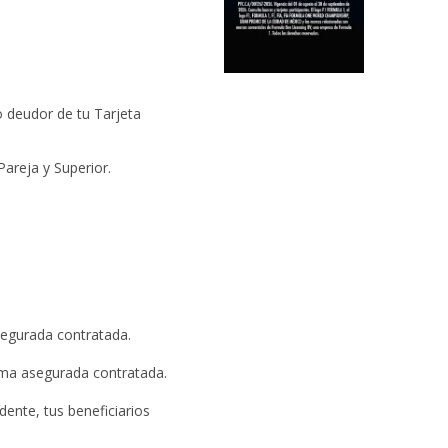
o deudor de tu Tarjeta
areja y Superior.
segurada contratada.
 suma asegurada contratada.
dente, tus beneficiarios