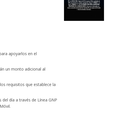
para apoyarlos en el
rán un monto adicional al
los requisitos que establece la
as del día a través de Línea GNP
Móvil.