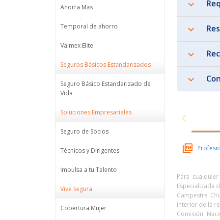
Req
Ahorra Mas
Temporal de ahorro
Res
Valmex Elite
Rec
Seguros Básicos Estandarizados
Con
Seguro Básico Estandarizado de
Vida
Soluciones Empresariales
Seguro de Socios
Profesi
Técnicos y Dirigentes
Impulsa a tu Talento
Para cualquier
Especializada d
Vive Segura
Campestre Chur
interior de la r
Cobertura Mujer
Comisión Naci