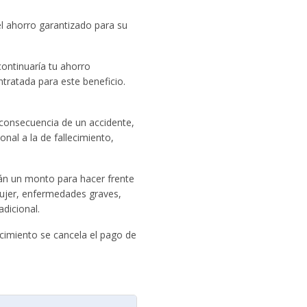
á el ahorro garantizado para su
 continuaría tu ahorro
tratada para este beneficio.
a consecuencia de un accidente,
onal a la de fallecimiento,
án un monto para hacer frente
mujer, enfermedades graves,
dicional.
cimiento se cancela el pago de