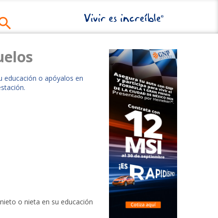
uelos
u educación o apóyalos en
stación.
nieto o nieta en su educación