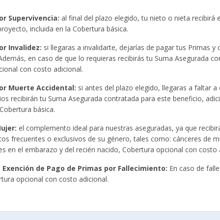
or Supervivencia:
al final del plazo elegido, tu nieto o nieta recibir
royecto, incluida en la Cobertura básica.
r Invalidez:
si llegaras a invalidarte, dejarías de pagar tus Primas y
Además, en caso de que lo requieras recibirás tu Suma Asegurada con
ional con costo adicional.
or Muerte Accidental:
si antes del plazo elegido, llegaras a faltar 
rios recibirán tu Suma Asegurada contratada para este beneficio, adici
 Cobertura básica.
ujer:
el complemento ideal para nuestras aseguradas, ya que recibir
tos frecuentes o exclusivos de su género, tales como: cánceres de 
s en el embarazo y del recién nacido, Cobertura opcional con costo a
e Exención de Pago de Primas por Fallecimiento:
En caso de falle
tura opcional con costo adicional.