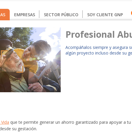
AS
EMPRESAS
SECTOR PÚBLICO
SOY CLIENTE GNP
Profesional Ab
​Acompáñalos siempre y asegura s
algún proyecto incluso desde su ge
 Vida
que te permite generar un ahorro garantizado para apoyar a tu 
desde su gestación.