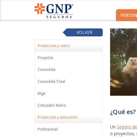
PERSON
VOLVER
Protección y retiro
Proyecta
Consolida
Consolida Total
Elige
Cotizador Retiro
¿Qué es?
Protección y educación
Un
Seguro de
Profesional
o proyectos, 