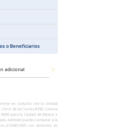
s o Beneficiarios
n adicional
ponerte en contacto con la Unidad
. Cerro de las Torres #395, Colonia
7 9000 para la Ciudad de México e
 lado, también puedes contactar a la
eros (CONDUSEF) con domicilio en