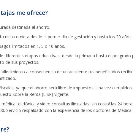
tajas me ofrece?
rada destinada al ahorro.
tu nieto o nieta desde el primer día de gestación y hasta los 20 años.
agos limitados en 1, 5 o 10 años.
e diferentes etapas educativas, desde la primaria hasta el posgrado 
to de sus proyectos.
fallecimiento a consecuencia de un accidente tus beneficiarios recibi
antizado.
fiscales, ya que el ahorro será libre de impuestos. Una vez cumplidos 
uesto Sobre la Renta (LISR) vigente.
 médica telefónica y video consultas ilimitadas ¡sin costo! las 24 hor
0. Servicio respaldado con la experiencia de los doctores de Médica 
re?