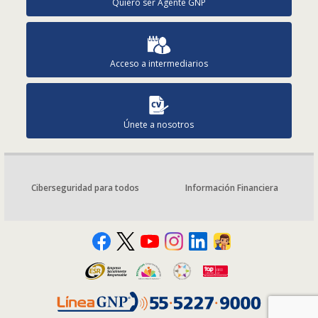
Quiero ser Agente GNP
Acceso a intermediarios
Únete a nosotros
Ciberseguridad para todos
Información Financiera