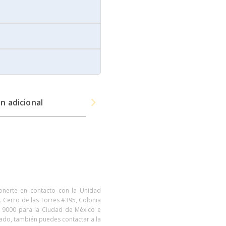
n adicional
ponerte en contacto con la Unidad
. Cerro de las Torres #395, Colonia
7 9000 para la Ciudad de México e
 lado, también puedes contactar a la