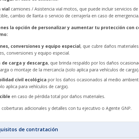
 vial
camiones / Asistencia vial motos, que puede incluir servicios de
ble, cambio de llanta o servicio de cerrajería en caso de emergencia
ienes la opción de personalizar y aumentar tu protección con 
omo:
nes, conversiones y equipo especial
, que cubre daños materiales 
s, conversiones y equipo especial.
 de carga y descarga
, que brinda respaldo por los daños ocasion
arga o montaje de la mercancía (solo aplica para vehículos de carga)
lidad civil ecológica
por los daños ocasionados al medio ambient
olo aplica para vehículos de carga).
cible
en caso de pérdida total por daños materiales.
coberturas adicionales y detalles con tu ejecutivo o Agente GNP.
uisitos de contratación