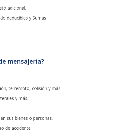
osto adicional.
ndo deducibles y Sumas
 de mensajería?
ión, terremoto, colisión y más.
aterales y más.
 en sus bienes o personas.
so de accidente.