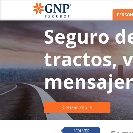
PERSON
Seguro d
tractos, 
mensajer
Cotizar ahora
VOLVER