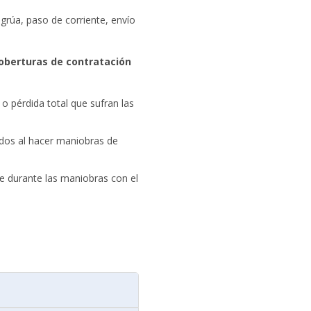
 grúa, paso de corriente, envío
.
coberturas de contratación
o pérdida total que sufran las
ados al hacer maniobras de
.
e durante las maniobras con el