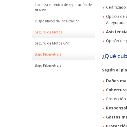
Localiza el centro de reparación de
Certificado
tu auto
Opción de 
Dispositivos de localización
Aseguradas
Asistencia
Seguro de Motos
Opción de 
Seguro de Motos GNP
Bajo Kilometraje
¿Qué cub
Bajo Kilometraje
Según el pl
Daños ma
Cobertura
Protección
Responsabi
Gastos m
Protecció