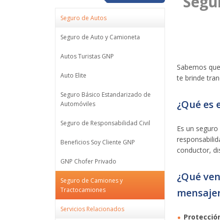
Segu
Seguro de Autos
Seguro de Auto y Camioneta
Autos Turistas GNP
Sabemos que 
Auto Elite
te brinde tran
Seguro Básico Estandarizado de
¿Qué es 
Automóviles
Seguro de Responsabilidad Civil
Es un seguro 
responsabilid
Beneficios Soy Cliente GNP
conductor, di
GNP Chofer Privado
¿Qué ven
Seguro de Camiones y
Tractocamiones
mensajer
Servicios Relacionados
Protecció