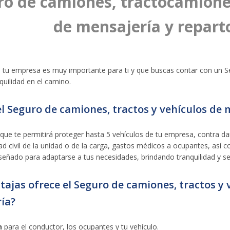
ro de camiones, tractocamione
de mensajería y repart
tu empresa es muy importante para ti y que buscas contar con un Se
quilidad en el camino.
el Seguro de camiones, tractos y vehículos de 
que te permitirá proteger hasta 5 vehículos de tu empresa, contra da
ad civil de la unidad o de la carga, gastos médicos a ocupantes, así c
señado para adaptarse a tus necesidades, brindando tranquilidad y se
tajas ofrece el Seguro de camiones, tractos y 
ía?
n
para el conductor, los ocupantes y tu vehículo.