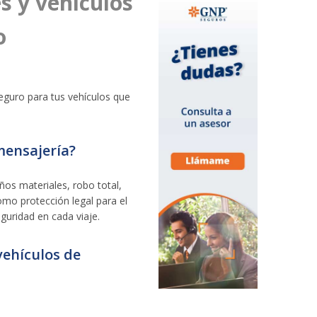
s y vehículos
o
guro para tus vehículos que
mensajería?
ños materiales, robo total,
omo protección legal para el
guridad en cada viaje.
vehículos de