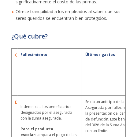
significativamente el costo de las primas.
Ofrece tranquilidad a los empleados al saber que sus
seres queridos se encuentran bien protegidos.
¿Qué cubre?
Cobertura
Fallecimiento
Últimos gastos
Descripción
Se da un anticipo de la Suma
Indemniza a los beneficiarios
Asegurada por fallecimiento,
designados por el asegurado
la presentación del certificad
con la suma asegurada.
de defunción. Este beneficio 
del 30% de la Suma Asegurad
Para el producto
con un límite.
escolar:
ampara el pago de las