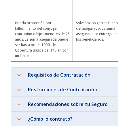
Descripción
Brinda protección por
Solventa los gastos funerarios
fallecimiento del cónyuge,
del asegurado. La suma
concubino o hijos menores de 25
asegurada se entrega integra a
años. La suma asegurada puede
los beneficiarios.
ser hasta por el 100% de la
Cobertura Básica del Titular, con
un límite.
Requisitos de Contratación
Restricciones de Contratación
Recomendaciones sobre tu Seguro
¿Cómo lo contrato?