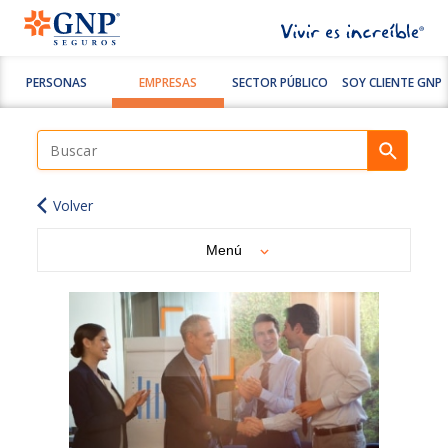
PERSONAS
EMPRESAS
SECTOR PÚBLICO
SOY CLIENTE GNP
Volver
Menú