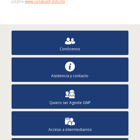
página
www.condusef.gob.mx
Conócenos
Asistencia y contacto
Quiero ser Agente GNP
Acceso a intermediarios