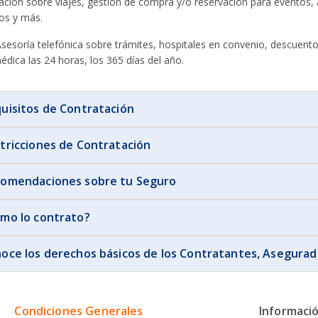
mación sobre viajes, gestión de compra y/o reservación para eventos, 
os y más.
sesoría telefónica sobre trámites, hospitales en convenio, descuent
édica las 24 horas, los 365 días del año.
uisitos de Contratación
tricciones de Contratación
omendaciones sobre tu Seguro
mo lo contrato?
oce los derechos básicos de los Contratantes, Asegurado
Condiciones Generales
Informació