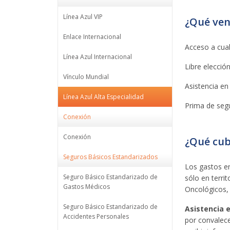
Línea Azul VIP
¿Qué ven
Enlace Internacional
Acceso a cual
Línea Azul Internacional
Libre elecció
Vínculo Mundial
Asistencia en 
Línea Azul Alta Especialidad
Prima de segu
Conexión
Conexión
¿Qué cub
Seguros Básicos Estandarizados
Los gastos en
Seguro Básico Estandarizado de
sólo en terri
Gastos Médicos
Oncológicos, 
Seguro Básico Estandarizado de
Asistencia e
Accidentes Personales
por convalece