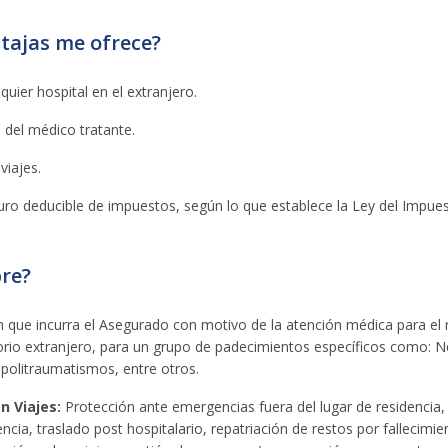
tajas me ofrece?
quier hospital en el extranjero.
n del médico tratante.
viajes.
ro deducible de impuestos, según lo que establece la Ley del Impues
re?
 que incurra el Asegurado con motivo de la atención médica para el r
torio extranjero, para un grupo de padecimientos específicos como: N
politraumatismos, entre otros.
n Viajes:
Protección ante emergencias fuera del lugar de residenci
ncia, traslado post hospitalario, repatriación de restos por fallecimi