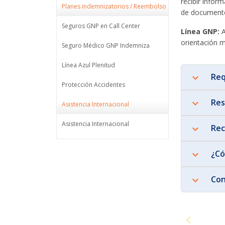
recibir infor
Planes indemnizatorios / Reembolso
de document
Seguros GNP en Call Center
Línea GNP:
A
orientación m
Seguro Médico GNP Indemniza
Línea Azul Plenitud
Req
Protección Accidentes
Res
Asistencia Internacional
Asistencia Internacional
Rec
¿Có
Con