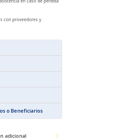
asistencia en caso de pérdida
os con proveedores y
s o Beneficiarios
n adicional