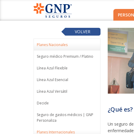
PERSON
VOLVER
Planes Nacionales
Seguro médico Premium / Platino
Línea Azul Flexible
Línea Azul Esencial
Línea Azul Versátil
Decide
¿Qué es?
Seguro de gastos médicos | GNP
Personaliza
Un seguro de 
enfermedades 
Planes Internacionales