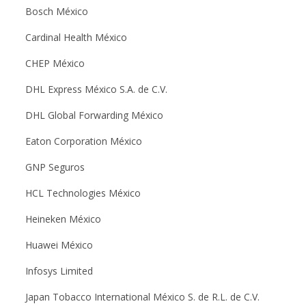
Bosch México
Cardinal Health México
CHEP México
DHL Express México S.A. de C.V.
DHL Global Forwarding México
Eaton Corporation México
GNP Seguros
HCL Technologies México
Heineken México
Huawei México
Infosys Limited
Japan Tobacco International México S. de R.L. de C.V.