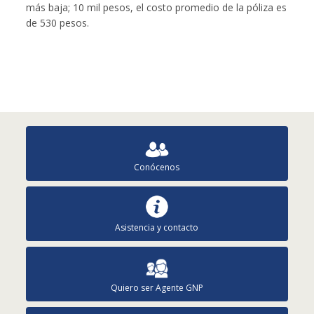
más baja; 10 mil pesos, el costo promedio de la póliza es
de 530 pesos.
Conócenos
Asistencia y contacto
Quiero ser Agente GNP