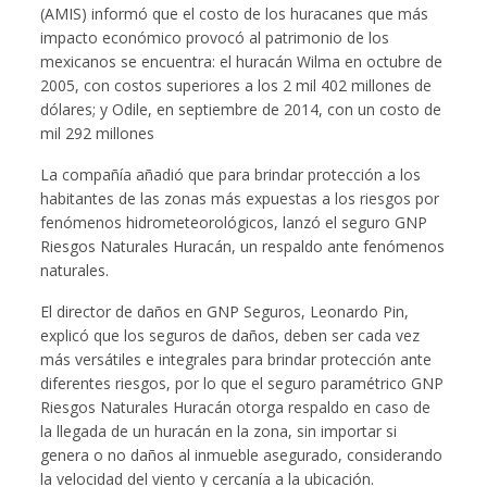
(AMIS) informó que el costo de los huracanes que más
impacto económico provocó al patrimonio de los
mexicanos se encuentra: el huracán Wilma en octubre de
2005, con costos superiores a los 2 mil 402 millones de
dólares; y Odile, en septiembre de 2014, con un costo de
mil 292 millones
La compañía añadió que para brindar protección a los
habitantes de las zonas más expuestas a los riesgos por
fenómenos hidrometeorológicos, lanzó el seguro GNP
Riesgos Naturales Huracán, un respaldo ante fenómenos
naturales.
El director de daños en GNP Seguros, Leonardo Pin,
explicó que los seguros de daños, deben ser cada vez
más versátiles e integrales para brindar protección ante
diferentes riesgos, por lo que el seguro paramétrico GNP
Riesgos Naturales Huracán otorga respaldo en caso de
la llegada de un huracán en la zona, sin importar si
genera o no daños al inmueble asegurado, considerando
la velocidad del viento y cercanía a la ubicación.