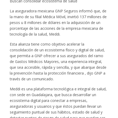
Buscan consolidar ecosistema de salud
La aseguradora mexicana GNP Seguros informó que, de
la mano de su filial Médica Móvil, invirtió 137 millones de
pesos u 8 millones de dólares en la adquisición de un
porcentaje de las acciones de la empresa mexicana de
tecnología de la salud, Meddi.
Esta alianza tiene como objetivo acelerar la
consolidación de un ecosistema físico y digital de salud,
que permita a GNP ofrecer a sus asegurados del ramo
de Gastos Médicos Mayores, una experiencia integral,
que sea accesible, rápida y sencilla, y que abarque desde
la prevención hasta la protección financiera , dijo GNP a
través de un comunicado.
Meddi es una plataforma tecnológica e integral de salud,
con sede en Guadalajara, que busca desarrollar un
ecosistema digital para conectar a empresas,
aseguradoras y usuarios y que éstos puedan llevar un
seguimiento puntual de sus hábitos, estado de salud y
detectar puntos de riesgo de salud para que puedan ser