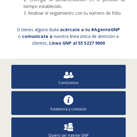
tiempo establecido.
3. Realizar el seguimiento con tu número de folio.
Si tienes alguna duda
acércate a tu #AgenteGNP
o
comunícate a
nuestra línea única de atención a
clientes,
Línea GNP al 55 5227 9000
Conócenos
Asistencia y contacto
Quiero ser Agente GNP